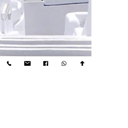
Yaron Ayalon
20 ביוני 2021
זמן קריאה 1 דקות