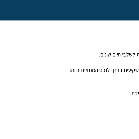
לשלבי חיים שונים.
ומלווים זוגות צעירים, משפחות ומשקיעים בדרך לנכס המתאים ביותר
קת.