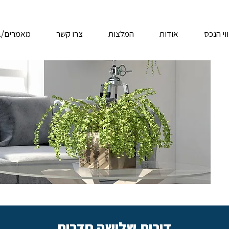
י הנכס
אודות
המלצות
צרו קשר
מאמרים/ב
דירות שלושה חדרים