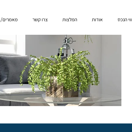
י הנכס
אודות
המלצות
צרו קשר
מאמרים/ב