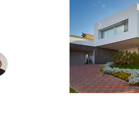
התייחסות אישית וס
תודה על הביצוע