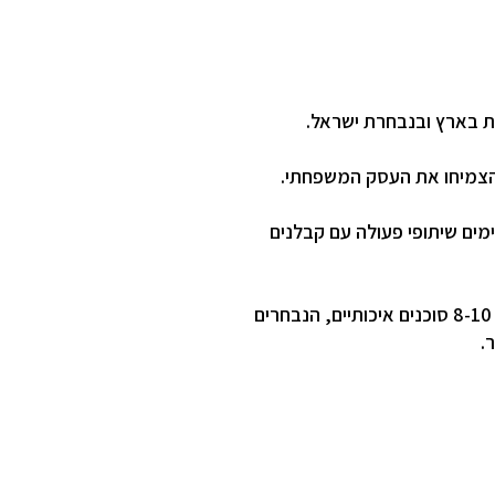
ו הצמיחו את העסק המשפחתי.
מים שיתופי פעולה עם קבלנים
המשרד מתנהל כמשרד "בוטיק" – הסוכנים במשרד מגייסים נכסים טובים מאזורים נבחרים. במשרד 8-10 סוכנים איכותיים, הנבחרים
.