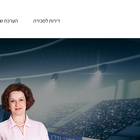
דירות למכירה
הערכת שוו
הנב