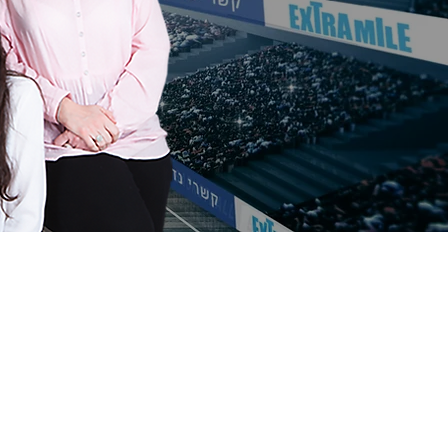
מדד המתווכים