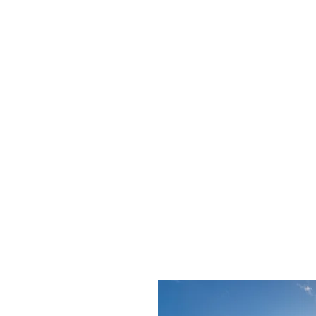
ארז מרקוביץ וצוותו, ראויים
מסירות, התמד
ואל אלה מצטרפת ולא פ