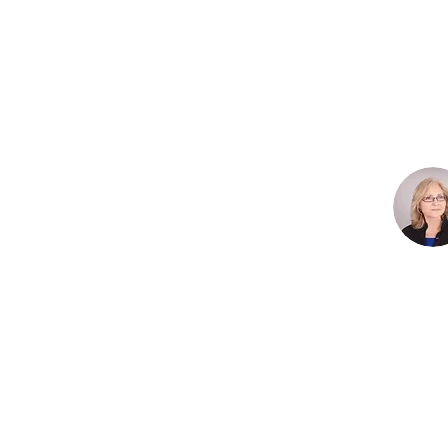
בר פנים נעים.
 המושלם!!!
סימונה נאור
|
18.1.21