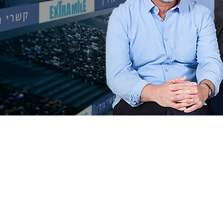
ום 1
ברחובות