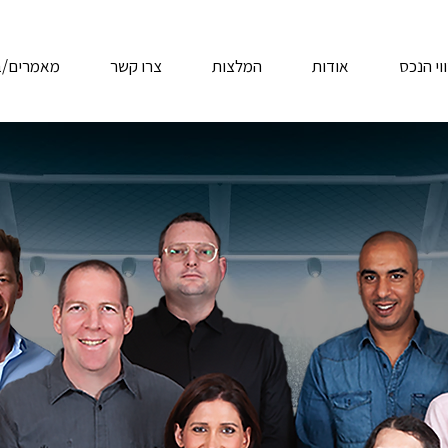
י הנכס
אודות
המלצות
צרו קשר
מאמרים/ב
חרת שלך לעסקה מנצחת